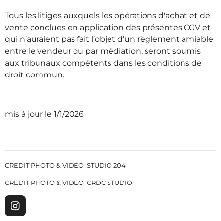
Tous les litiges auxquels les opérations d'achat et de
vente conclues en application des présentes CGV et
qui n’auraient pas fait l’objet d’un règlement amiable
entre le vendeur ou par médiation, seront soumis
aux tribunaux compétents dans les conditions de
droit commun.
mis à jour le 1/1/2026
CREDIT PHOTO & VIDEO STUDIO 204
CREDIT PHOTO & VIDEO CRDC STUDIO
I
n