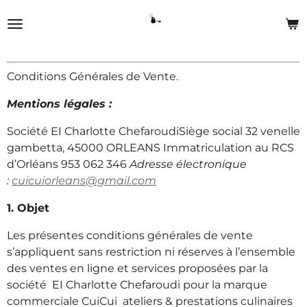
Passer
au
contenu
principal
Conditions Générales de Vente.
Mentions légales :
Société EI Charlotte ChefaroudiSiège social 32 venelle
gambetta, 45000 ORLEANS Immatriculation au RCS
d’Orléans 953 062 346
Adresse électronique
:
cuicuiorleans@gmail.com
1. Objet
Les présentes conditions générales de vente
s’appliquent sans restriction ni réserves à l’ensemble
des ventes en ligne et services proposées par la
société EI Charlotte Chefaroudi pour la marque
commerciale CuiCui ateliers & prestations culinaires